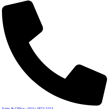
Sales & Office : (021) 3874 3154