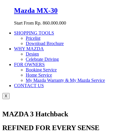
Mazda MX-30
Start From Rp. 860.000.000
SHOPPING TOOLS
Pricelist
Download Brochure
WHY MAZDA
Design
Celebrate Driving
FOR OWNERS
Booking Service
Home Service
My Mazda Warranty & My Mazda Service
CONTACT US
X
MAZDA 3 Hatchback
REFINED FOR EVERY SENSE