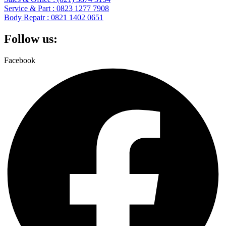
Service & Part : 0823 1277 7908
Body Repair : 0821 1402 0651
Follow us:
Facebook