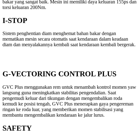
bakar yang sangat baik. Mesin ini memiliki daya keluaran 155ps dan
torsi keluaran 200Nm.
I-STOP
Sistem penghentian diam menghemat bahan bakar dengan
mematikan mesin secara otomatis saat kendaraan dalam keadaan
diam dan menyalakannya kembali saat kendaraan kembali bergerak.
G-VECTORING CONTROL PLUS
GVC Plus menggunakan rem untuk menambah kontrol momen yaw
langsung guna meningkatkan stabilitas pengendalian. Saat
pengemudi keluar dari tikungan dengan mengembalikan roda
kemudi ke posisi tengah, GVC Plus menerapkan gaya pengereman
ringan ke roda luar, yang memberikan momen stabilisasi yang
membantu mengembalikan kendaraan ke jalur lurus.
SAFETY