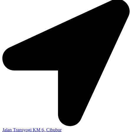
Jalan Transyogi KM 6, Cibubur