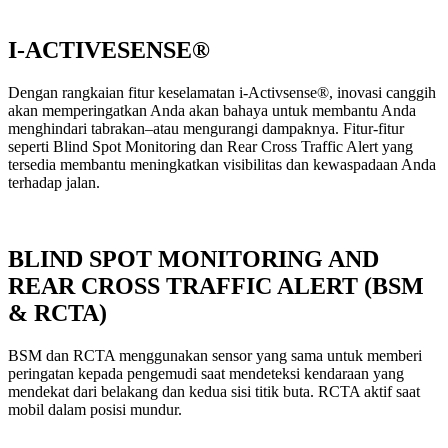
I-ACTIVESENSE®
Dengan rangkaian fitur keselamatan i-Activsense®, inovasi canggih
akan memperingatkan Anda akan bahaya untuk membantu Anda
menghindari tabrakan–atau mengurangi dampaknya. Fitur-fitur
seperti Blind Spot Monitoring dan Rear Cross Traffic Alert yang
tersedia membantu meningkatkan visibilitas dan kewaspadaan Anda
terhadap jalan.
BLIND SPOT MONITORING AND
REAR CROSS TRAFFIC ALERT (BSM
& RCTA)
BSM dan RCTA menggunakan sensor yang sama untuk memberi
peringatan kepada pengemudi saat mendeteksi kendaraan yang
mendekat dari belakang dan kedua sisi titik buta. RCTA aktif saat
mobil dalam posisi mundur.